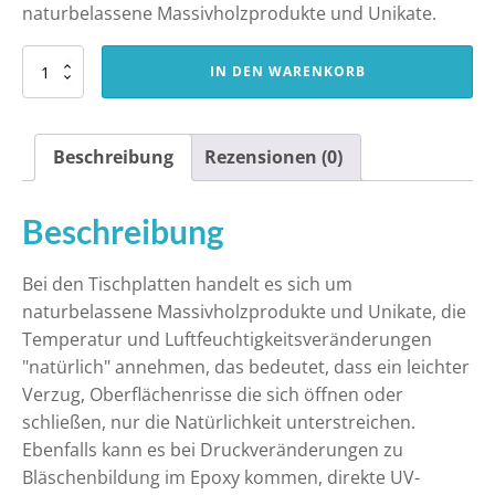
naturbelassene Massivholzprodukte und Unikate.
Tischplatte
IN DEN WARENKORB
TPL
019
Eiche
geölt
Beschreibung
Rezensionen (0)
ca.40mm
Menge
Beschreibung
Bei den Tischplatten handelt es sich um
naturbelassene Massivholzprodukte und Unikate, die
Temperatur und Luftfeuchtigkeitsveränderungen
"natürlich" annehmen, das bedeutet, dass ein leichter
Verzug, Oberflächenrisse die sich öffnen oder
schließen, nur die Natürlichkeit unterstreichen.
Ebenfalls kann es bei Druckveränderungen zu
Bläschenbildung im Epoxy kommen, direkte UV-