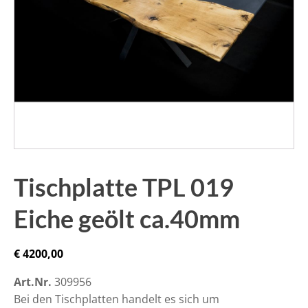
Tischplatte TPL 019
Eiche geölt ca.40mm
€
4200,00
Art.Nr.
309956
Bei den Tischplatten handelt es sich um